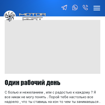
Один рабочий день
С болью и нежеланием , или с радостью к каждому ? Я
все никак не могу понять . Порой тебе настолько все
надоело , что ты ставишь на кон то чем ты занимаешься .